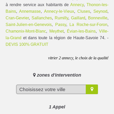
à rendre service aux habitants de
Annecy
,
Thonon-les-
Bains
,
Annemasse
,
Annecy-le-Vieux
,
Cluses
,
Seynod
,
Cran-Gevrier
,
Sallanches
,
Rumilly
,
Gaillard
,
Bonneville
,
Saint-Julien-en-Genevois
,
Passy
,
La Roche-sur-Foron
,
Chamonix-Mont-Blanc
,
Meythet
,
Évian-les-Bains
,
Ville-
la-Grand
et dans toute la région de Haute-Savoie 74. -
DEVIS 100% GRATUIT
vitrier 2 annecy, le choix de la qualité
zones d'intervention
1 Appel