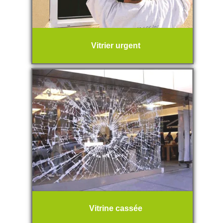
Vitrier urgent
Vitrine cassée