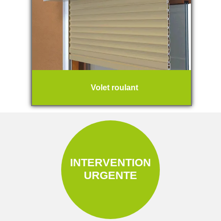
Volet roulant
INTERVENTION
URGENTE