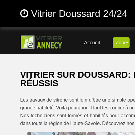
Vitrier Doussard 24/24
Accueil
Zones
VITRIER SUR DOUSSARD: 
RÉUSSIS
Les travaux de vitrerie sont loin d’être une simple o
grande habileté. Voilà pourquoi, il faut les confier à un
Nos techniciens sont formés et habilités pour accompl
dans toute la région de Haute-Savoie. Découvrez nos pr