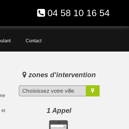
04 58 10 16 54
oulant
Contact
zones d'intervention
une
1 Appel
 et