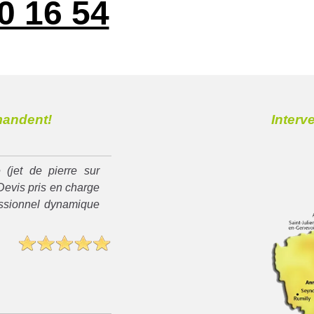
0 16 54
mandent!
Interv
 (jet de pierre sur
Devis pris en charge
essionnel dynamique