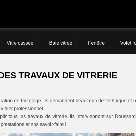
Vitre cassée
Baie vitrée
Fenêtre
Volet r
DES TRAVAUX DE VITRERIE
pération de bricolage. Ils demandent beaucoup de technique et 
 vitrier professionnel.
ir tous les travaux de vitrerie. Ils interviennent sur Doussard
estations et nos savoir-faire !