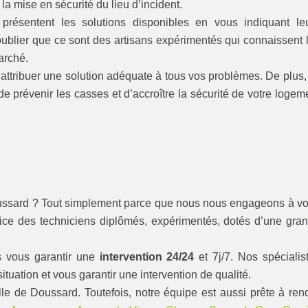
 la mise en sécurité du lieu d’incident.
présentent les solutions disponibles en vous indiquant le
 oublier que ce sont des artisans expérimentés qui connaissent 
arché.
ttribuer une solution adéquate à tous vos problèmes. De plus, 
de prévenir les casses et d’accroître la sécurité de votre logem
 Doussard ? Tout simplement parce que nous nous engageons à v
rvice des techniciens diplômés, expérimentés, dotés d’une gra
s vous garantir une
intervention 24/24
et 7j/7. Nos spécialis
tuation et vous garantir une intervention de qualité.
e de Doussard. Toutefois, notre équipe est aussi prête à ren