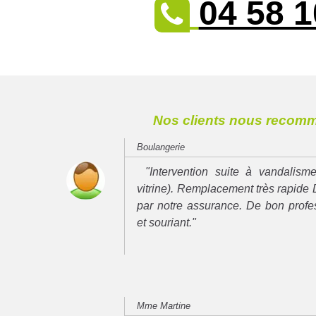
04 58 1
Nos clients nous recom
Boulangerie
"Intervention suite à vandalisme
vitrine). Remplacement très rapide 
par notre assurance. De bon prof
et souriant."
Mme Martine