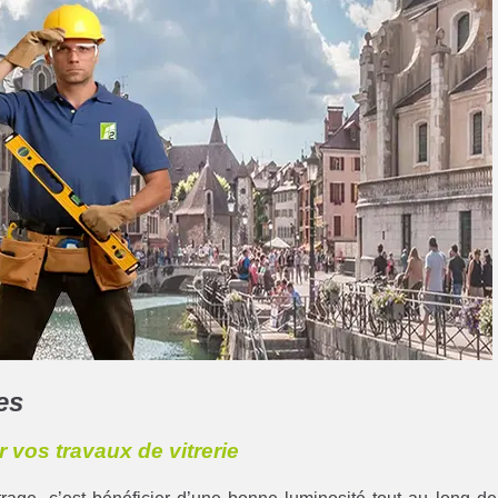
es
r vos travaux de vitrerie