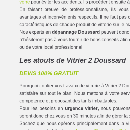
verre
pour éviter les accidents. Ils procèdent ensuite à
En faisant preuve de professionnalisme, ils vous 
avantages et inconvénients respectifs. Il ne faut pas
caractéristiques de chaque produit de vitrerie sur le m
Nos experts en
dépannage Doussard
peuvent donc a
n’hésiteront pas à vous fournir de bons conseils afin 
ou de votre local professionnel.
Les atouts de Vitrier 2 Doussard
DEVIS 100% GRATUIT
Pourquoi confier vos travaux de vitrerie à Vitrier 2
satisfaire sur tout le plan. Nous mettons à votre se
compétence et proposant des tarifs imbattables.
Pour les besoins en
urgence vitrier
, nous pouvon
seront donc chez vous en 30 minutes afin de gérer la si
Sachez que nous opérons principalement dans la vill