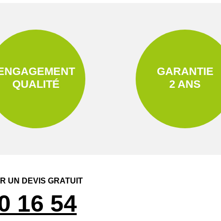
ENGAGEMENT
GARANTIE
QUALITÉ
2 ANS
 UN DEVIS GRATUIT
0 16 54