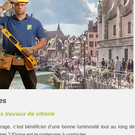
es
os travaux de vitrerie
rage, c’est bénéficier d’une bonne luminosité tout au long de
rier 2 Eloise est le partenaire à contacter.