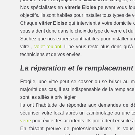
Nos spécialistes en
vitrerie Eloise
peuvent vous fou
objectifs. Ils sont habiles pour installer tous types de 
Chaque
vitrier Eloise
qui intervient à votre domicile 
vous aident donc dans le choix du type de verre et du
Sachez que nos experts sont habiles pour installer u
vitre ,
volet roulant
. Il ne vous reste plus donc qu’à
techniciens et de vos envies.
La réparation et le remplacement 
Fragile, une vitre peut se casser ou se briser au mo
majorité des cas, il est indispensable de la remplac
sont les alliés à privilégier.
Ils ont l’habitude de répondre aux demandes de
d
sécuriser votre local après un cambriolage ou une ten
verre
pour éviter les accidents. Ils procèdent ensuite à
En faisant preuve de professionnalisme, ils vous 