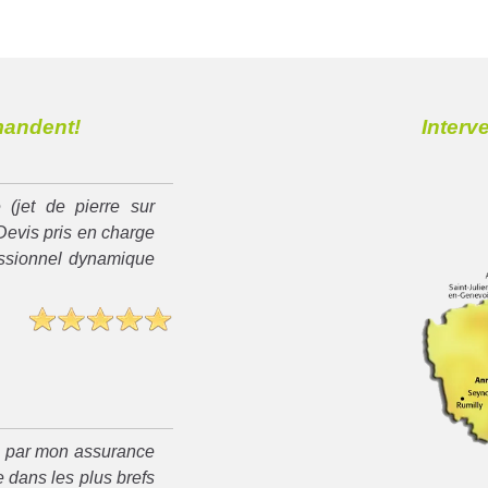
mandent!
Interv
 (jet de pierre sur
Devis pris en charge
essionnel dynamique
é par mon assurance
 dans les plus brefs