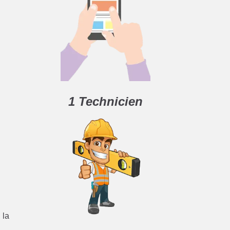
1 Technicien
 la