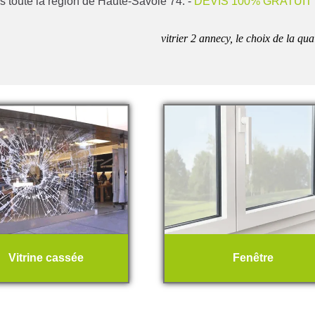
s toute la région de Haute-Savoie 74. -
DEVIS 100% GRATUIT
vitrier 2 annecy, le choix de la qua
Vitrine cassée
Fenêtre