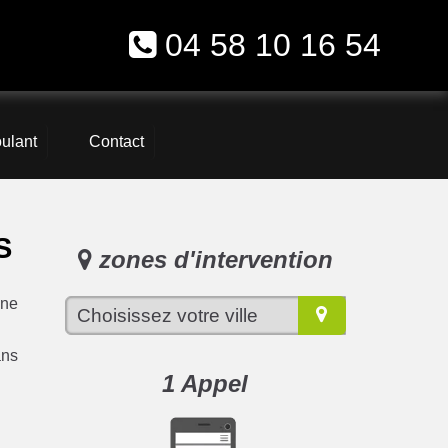
04 58 10 16 54
oulant
Contact
S
zones d'intervention
une
ans
1 Appel