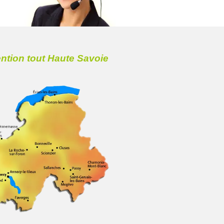
ention tout Haute Savoie