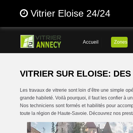
Vitrier Eloise 24/24
Accueil
Zones
VITRIER SUR ELOISE: DES
Les travaux de vitrerie sont loin d’être une simple o
grande habileté. Voilà pourquoi, il faut les confier à un
Nos techniciens sont formés et habilités pour accompli
toute la région de Haute-Savoie. Découvrez nos prestat