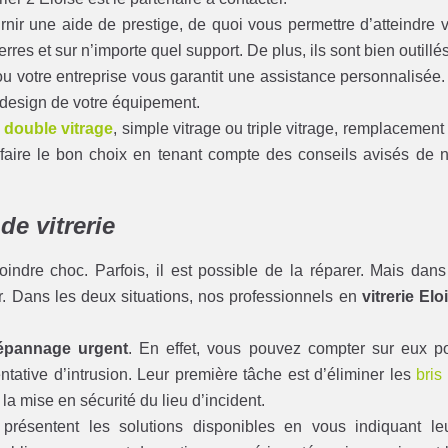
rnir une aide de prestige, de quoi vous permettre d’atteindre 
verres et sur n’importe quel support. De plus, ils sont bien outillés
ou votre entreprise vous garantit une assistance personnalisée. 
 design de votre équipement.
n
double vitrage
, simple vitrage ou triple vitrage, remplacement
 faire le bon choix en tenant compte des conseils avisés de 
de vitrerie
indre choc. Parfois, il est possible de la réparer. Mais dans
er. Dans les deux situations, nos professionnels en
vitrerie Elo
épannage urgent
. En effet, vous pouvez compter sur eux p
tative d’intrusion. Leur première tâche est d’éliminer les
bris
 la mise en sécurité du lieu d’incident.
présentent les solutions disponibles en vous indiquant le