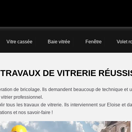
Vitre cassée
Baie vitrée
Fenêtre
Volet r
 TRAVAUX DE VITRERIE RÉUSSI
pération de bricolage. Ils demandent beaucoup de technique et 
 vitrier professionnel.
r tous les travaux de vitrerie. Ils interviennent sur Eloise et d
ions et nos savoir-faire !