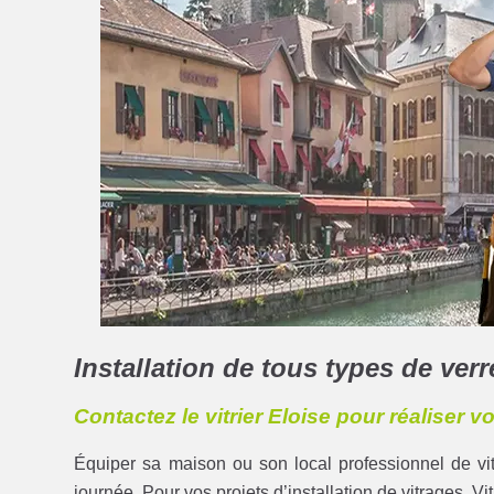
Installation de tous types de verr
Contactez le vitrier Eloise pour réaliser v
Équiper sa maison ou son local professionnel de vit
journée. Pour vos projets d’installation de vitrages, Vit