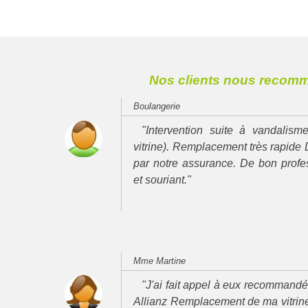
Nos clients nous recom
Boulangerie
"Intervention suite à vandalisme
vitrine). Remplacement très rapide 
par notre assurance. De bon prof
et souriant."
Mme Martine
"J'ai fait appel à eux recommand
Allianz Remplacement de ma vitrine