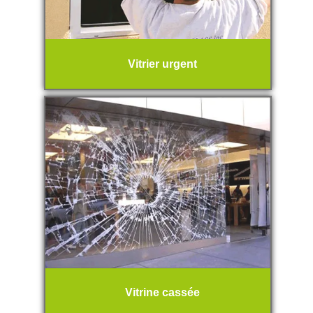
Vitrier urgent
Vitrine cassée