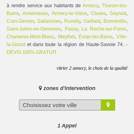
à rendre service aux habitants de
Annecy
,
Thonon-les-
Bains
,
Annemasse
,
Annecy-le-Vieux
,
Cluses
,
Seynod
,
Cran-Gevrier
,
Sallanches
,
Rumilly
,
Gaillard
,
Bonneville
,
Saint-Julien-en-Genevois
,
Passy
,
La Roche-sur-Foron
,
Chamonix-Mont-Blanc
,
Meythet
,
Évian-les-Bains
,
Ville-
la-Grand
et dans toute la région de Haute-Savoie 74. -
DEVIS 100% GRATUIT
vitrier 2 annecy, le choix de la qualité
zones d'intervention
1 Appel