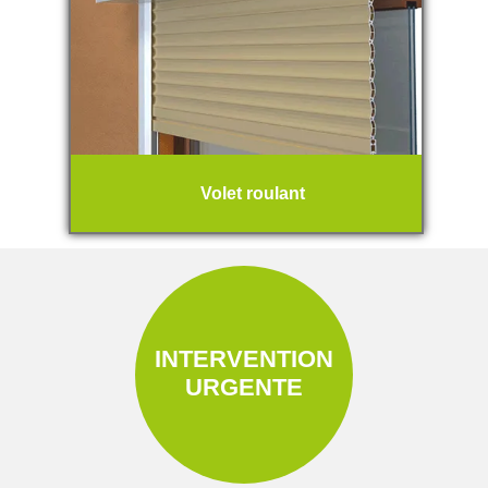
Volet roulant
INTERVENTION
URGENTE