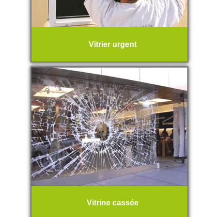
Vitrier urgent
Vitrine cassée