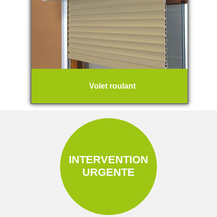
Volet roulant
INTERVENTION
URGENTE