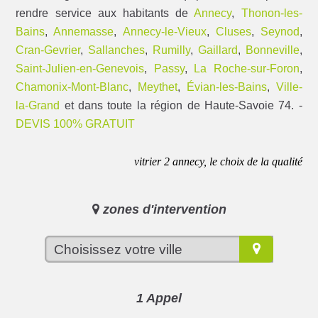
rendre service aux habitants de
Annecy
,
Thonon-les-
Bains
,
Annemasse
,
Annecy-le-Vieux
,
Cluses
,
Seynod
,
Cran-Gevrier
,
Sallanches
,
Rumilly
,
Gaillard
,
Bonneville
,
Saint-Julien-en-Genevois
,
Passy
,
La Roche-sur-Foron
,
Chamonix-Mont-Blanc
,
Meythet
,
Évian-les-Bains
,
Ville-
la-Grand
et dans toute la région de Haute-Savoie 74. -
DEVIS 100% GRATUIT
vitrier 2 annecy, le choix de la qualité
zones d'intervention
1 Appel