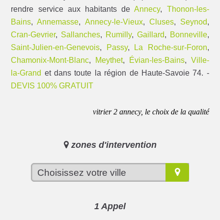
rendre service aux habitants de
Annecy
,
Thonon-les-
Bains
,
Annemasse
,
Annecy-le-Vieux
,
Cluses
,
Seynod
,
Cran-Gevrier
,
Sallanches
,
Rumilly
,
Gaillard
,
Bonneville
,
Saint-Julien-en-Genevois
,
Passy
,
La Roche-sur-Foron
,
Chamonix-Mont-Blanc
,
Meythet
,
Évian-les-Bains
,
Ville-
la-Grand
et dans toute la région de Haute-Savoie 74. -
DEVIS 100% GRATUIT
vitrier 2 annecy, le choix de la qualité
zones d'intervention
1 Appel