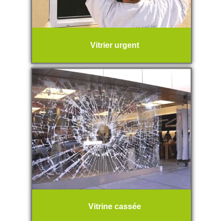
Vitrier urgent
Vitrine cassée