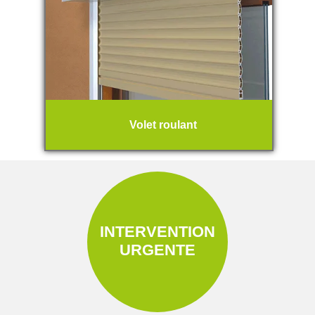
Volet roulant
INTERVENTION
URGENTE