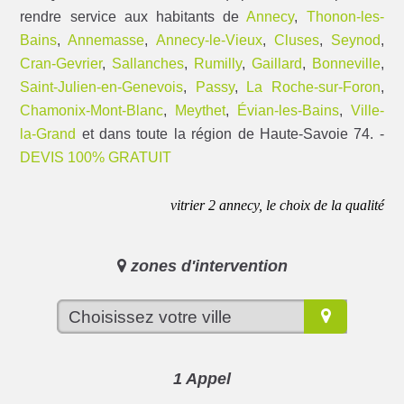
rendre service aux habitants de
Annecy
,
Thonon-les-
Bains
,
Annemasse
,
Annecy-le-Vieux
,
Cluses
,
Seynod
,
Cran-Gevrier
,
Sallanches
,
Rumilly
,
Gaillard
,
Bonneville
,
Saint-Julien-en-Genevois
,
Passy
,
La Roche-sur-Foron
,
Chamonix-Mont-Blanc
,
Meythet
,
Évian-les-Bains
,
Ville-
la-Grand
et dans toute la région de Haute-Savoie 74. -
DEVIS 100% GRATUIT
vitrier 2 annecy, le choix de la qualité
zones d'intervention
1 Appel