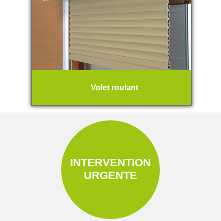
Volet roulant
INTERVENTION
URGENTE