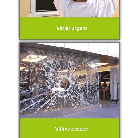
Vitrier urgent
Vitrine cassée