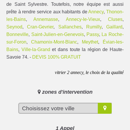
de Saint Sylvestre. Toutefois, notre équipe est aussi
prête à rendre service aux habitants de
Annecy
,
Thonon-
les-Bains
,
Annemasse
,
Annecy-le-Vieux
,
Cluses
,
Seynod
,
Cran-Gevrier
,
Sallanches
,
Rumilly
,
Gaillard
,
Bonneville
,
Saint-Julien-en-Genevois
,
Passy
,
La Roche-
sur-Foron
,
Chamonix-Mont-Blanc
,
Meythet
,
Évian-les-
Bains
,
Ville-la-Grand
et dans toute la région de Haute-
Savoie 74. -
DEVIS 100% GRATUIT
vitrier 2 annecy, le choix de la qualité
zones d'intervention
1 Appel