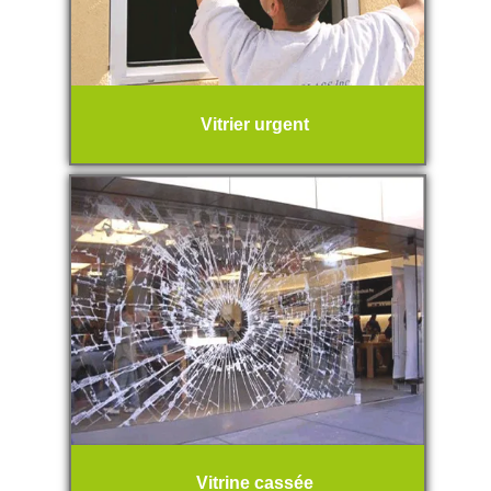
Vitrier urgent
Vitrine cassée