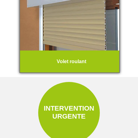
Volet roulant
INTERVENTION
URGENTE