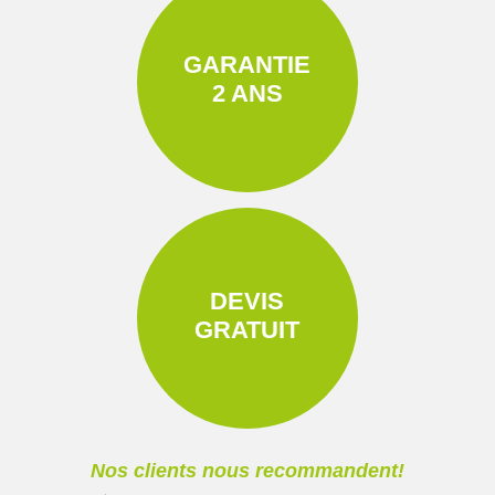
GARANTIE
2 ANS
DEVIS
GRATUIT
Nos clients nous recommandent!