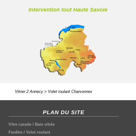
Intervention tout Haute Savoie
Vitrier 2 Annecy
>
Volet roulant Charvonnex
PLAN DU SITE
Vitre cassée
/
Baie vitrée
Fenêtre
/
Volet roulant