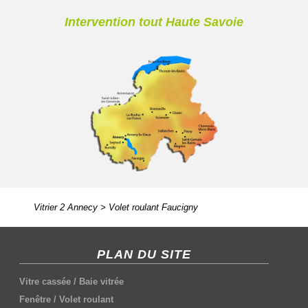
Intervention tout Haute Savoie
Vitrier 2 Annecy
>
Volet roulant Faucigny
PLAN DU SITE
Vitre cassée
/
Baie vitrée
Fenêtre
/
Volet roulant