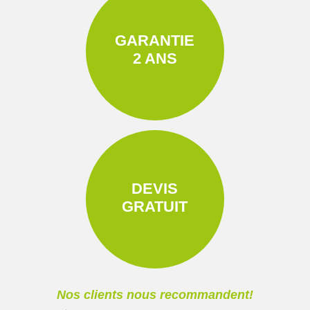
GARANTIE
2 ANS
DEVIS
GRATUIT
Nos clients nous recommandent!