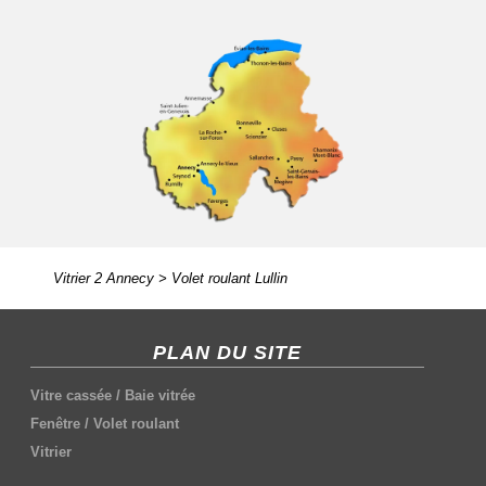
Vitrier 2 Annecy
>
Volet roulant Lullin
PLAN DU SITE
Vitre cassée
/
Baie vitrée
Fenêtre
/
Volet roulant
Vitrier