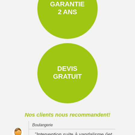
GARANTIE
2 ANS
DEVIS
GRATUIT
Nos clients nous recommandent!
Boulangerie
"Intervention suite à vandalisme (jet