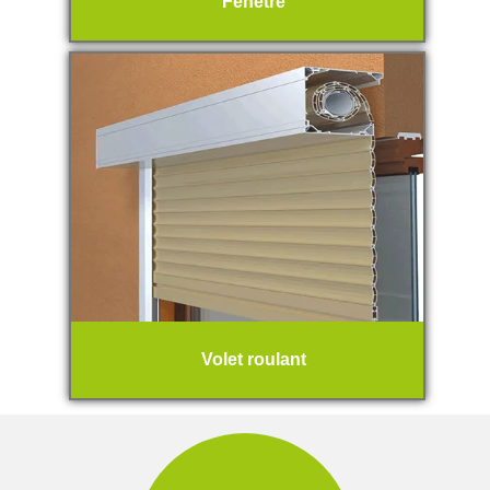
Fenêtre
Volet roulant