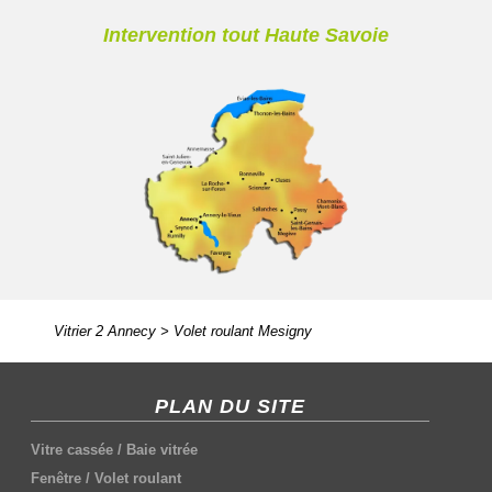
Intervention tout Haute Savoie
Vitrier 2 Annecy
>
Volet roulant Mesigny
PLAN DU SITE
Vitre cassée
/
Baie vitrée
Fenêtre
/
Volet roulant