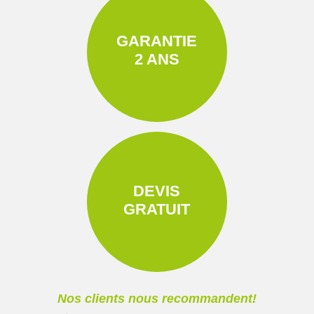
GARANTIE
2 ANS
DEVIS
GRATUIT
Nos clients nous recommandent!