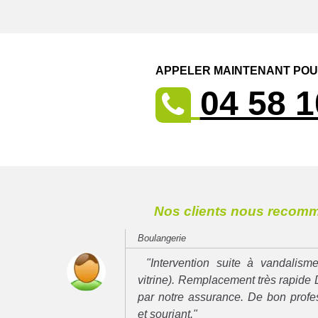
APPELER MAINTENANT POUR
04 58 1
Nos clients nous recom
Boulangerie
"Intervention suite à vandalisme
vitrine). Remplacement très rapide 
par notre assurance. De bon prof
et souriant."