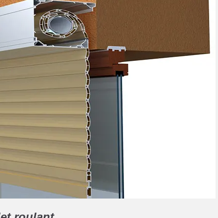
let roulant