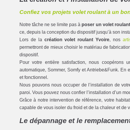
Confiez vos projets volet roulant à un bon 
Notre tâche ne se limite pas à
poser un volet roulan
ce, depuis la conception du dispositif jusqu’à son insta
Lors de la
création volet roulant Yvoire
, nos
art
permettront de mieux choisir le matériau de fabricati
dispositif.
Pour votre entière satisfaction, nous coopérons
automatique, Sommer, Somfy et Antriebe&Funk. En effe
et fonctionnel.
Nous pouvons nous occuper de l’installation de vot
paroi. Vous pouvez nous confier l’installation d’un m
Grâce à notre intervention de référence, votre habitat
capable de vous isoler du froid et de la chaleur et de v
Le dépannage et le remplacement