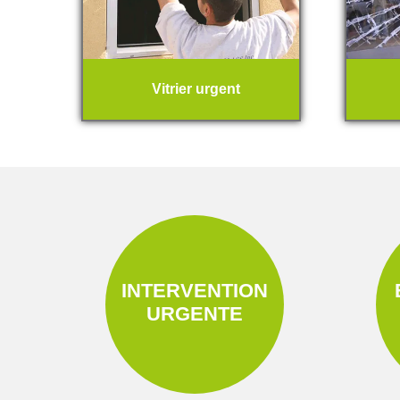
Vitrier urgent
INTERVENTION
URGENTE