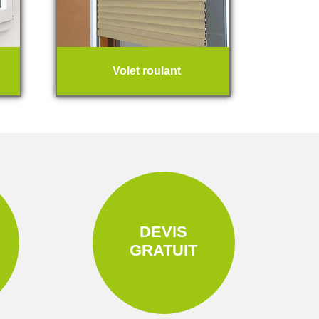
Volet roulant
DEVIS
GRATUIT