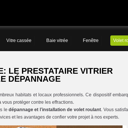
Vitre cassée
Baie vitrée
Fenêtre
Volet r
: LE PRESTATAIRE VITRIER
 LE DÉPANNAGE
breux habitats et locaux professionnels. Ce dispositif embar
 vous protéger contre les effractions.
ns le
dépannage et l’installation de volet roulant
. Vous satisfa
ices et les avantages de confier votre projet à nos experts.