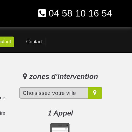
04 58 10 16 54
oulant
Contact
zones d'intervention
que
1 Appel
ire