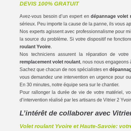
DEVIS 100% GRATUIT
Avez-vous besoin d’un expert en
dépannage volet 
sérieux. Peu importe la cause de la panne, ils vous ap
Nos experts agissent avec professionnalisme pour mieu
la source du problème. Si votre dispositif ne fonctio
roulant Yvoire
.
Nos techniciens assurent la réparation de votre 
remplacement volet roulant
, nous nous engageons à
Sachez que chacun de nos spécialistes en
dépannage
vous demandez une intervention en urgence pour ouvrir
En 30 minutes, notre équipe sera sur le chantier.
Pour rallonger la durée de vie de votre matériel, vo
d’intervention réalisé par les artisans de Vitrier 2 Yv
L’intérêt de collaborer avec Vitrie
Volet roulant Yvoire et Haute-Savoie: vot