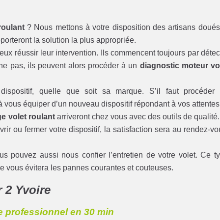
roulant
? Nous mettons à votre disposition des artisans doués
porteront la solution la plus appropriée.
x réussir leur intervention. Ils commencent toujours par détec
nne pas, ils peuvent alors procéder à un
diagnostic moteur vo
dispositif, quelle que soit sa marque. S’il faut procéder
 vous équiper d’un nouveau dispositif répondant à vos attentes
 volet roulant
arriveront chez vous avec des outils de qualité.
 ou fermer votre dispositif, la satisfaction sera au rendez-vo
us pouvez aussi nous confier l’entretien de votre volet. Ce t
oire vous évitera les pannes courantes et couteuses.
r 2 Yvoire
re professionnel en 30 min