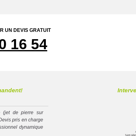
 UN DEVIS GRATUIT
0 16 54
mandent!
Interv
 (jet de pierre sur
Devis pris en charge
essionnel dynamique