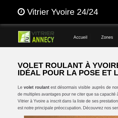
Vitrier Yvoire 24/24
Accueil
Zones
VOLET ROULANT À YVOIRE
IDÉAL POUR LA POSE ET
Le
volet roulant
est désormais visible auprès de nom
de multiples avantages pour ne citer que sa capacité à
Vitrier à Yvoire a inscrit dans la liste de ses prestatio
est notre principale préoccupation. Découvrez nos serv