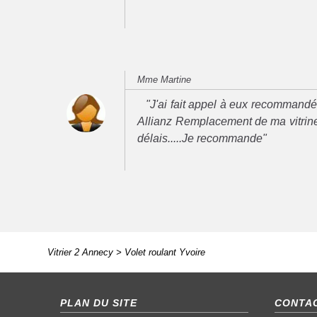
Mme Martine
"J'ai fait appel à eux recommand
Allianz Remplacement de ma vitrine
délais.....Je recommande"
Vitrier 2 Annecy
>
Volet roulant Yvoire
PLAN DU SITE
CONTAC