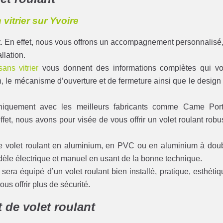
vitrier sur Yvoire
t
. En effet, nous vous offrons un accompagnement personnalisé,
llation.
isans vitrier
vous donnent des informations complètes qui v
on, le mécanisme d’ouverture et de fermeture ainsi que le design
 uniquement avec les meilleurs fabricants comme Came Por
t, nous avons pour visée de vous offrir un volet roulant robu
re volet roulant en aluminium, en PVC ou en aluminium à dou
odèle électrique et manuel en usant de la bonne technique.
 sera équipé d’un volet roulant bien installé, pratique, esthétiq
ous offrir plus de sécurité.
 de volet roulant