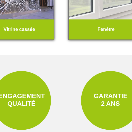
Vitrine cassée
Fenêtre
ENGAGEMENT
GARANTIE
QUALITÉ
2 ANS